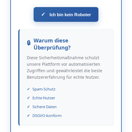
✓
Ich bin kein Roboter
Warum diese
Überprüfung?
Diese Sicherheitsmaßnahme schützt
unsere Plattform vor automatisierten
Zugriffen und gewährleistet die beste
Benutzererfahrung für echte Nutzer.
Spam-Schutz
Echte Nutzer
Sichere Daten
DSGVO-konform