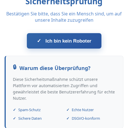
Sicherheitsprüfung
Bestätigen Sie bitte, dass Sie ein Mensch sind, um auf
unsere Inhalte zuzugreifen
✓
Ich bin kein Roboter
Warum diese Überprüfung?
Diese Sicherheitsmaßnahme schützt unsere
Plattform vor automatisierten Zugriffen und
gewährleistet die beste Benutzererfahrung für echte
Nutzer.
Spam-Schutz
Echte Nutzer
Sichere Daten
DSGVO-konform