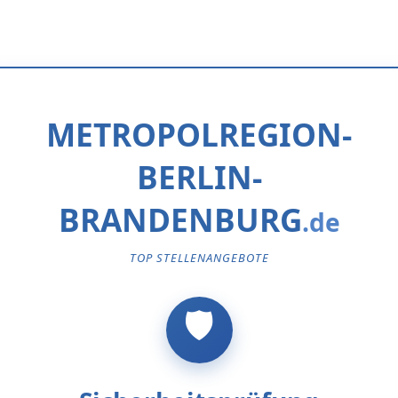
METROPOLREGION-
BERLIN-
BRANDENBURG
TOP STELLENANGEBOTE